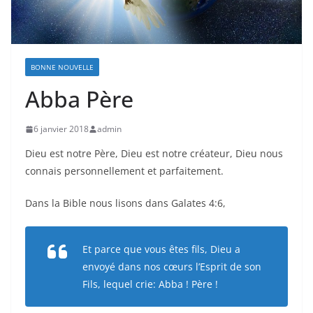
BONNE NOUVELLE
Abba Père
6 janvier 2018
admin
Dieu est notre Père, Dieu est notre créateur, Dieu nous
connais personnellement et parfaitement.
Dans la Bible nous lisons dans Galates 4:6,
Et parce que vous êtes fils, Dieu a
envoyé dans nos cœurs l’Esprit de son
Fils, lequel crie: Abba ! Père !