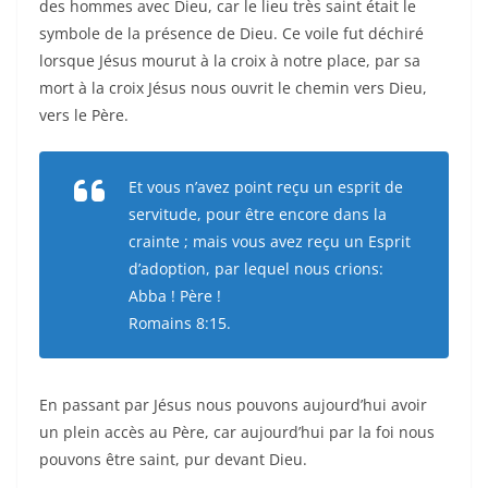
des hommes avec Dieu, car le lieu très saint était le
symbole de la présence de Dieu. Ce voile fut déchiré
lorsque Jésus mourut à la croix à notre place, par sa
mort à la croix Jésus nous ouvrit le chemin vers Dieu,
vers le Père.
Et vous n’avez point reçu un esprit de
servitude, pour être encore dans la
crainte ; mais vous avez reçu un Esprit
d’adoption, par lequel nous crions:
Abba ! Père !
Romains 8:15.
En passant par Jésus nous pouvons aujourd’hui avoir
un plein accès au Père, car aujourd’hui par la foi nous
pouvons être saint, pur devant Dieu.