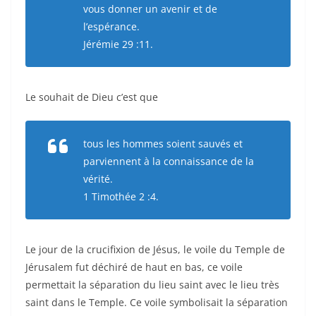
vous donner un avenir et de
l’espérance.
Jérémie 29 :11.
Le souhait de Dieu c’est que
tous les hommes soient sauvés et
parviennent à la connaissance de la
vérité.
1 Timothée 2 :4.
Le jour de la crucifixion de Jésus, le voile du Temple de
Jérusalem fut déchiré de haut en bas, ce voile
permettait la séparation du lieu saint avec le lieu très
saint dans le Temple. Ce voile symbolisait la séparation