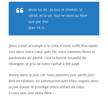
Jésus lui dit : Je suis le chemin, la
vérité, et la vie. Nul ne vient au Père
que par moi.
Jean 14 :6.
Jésus a tout accompli à la croix, il nous suffit d’accepter
cela dans notre cœur avec foi, nous sommes libres et
pardonnés du péché, c’est la bonne nouvelle de
l’évangile, le prix de notre rachat a été payé.
Vivons dans la joie, car nous pouvons jour après jour
être en relation, en communion avec Dieu, soyons dans
la joie d’avoir le privilège d’être enfant de Dieu.
Crions avec joie Abba Père !