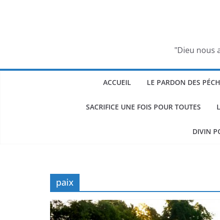
Passer
au
contenu
"Dieu nous a
ACCUEIL
LE PARDON DES PÉC
SACRIFICE UNE FOIS POUR TOUTES
DIVIN P
paix