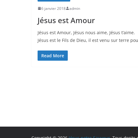
6 janvier 2018
admin
Jésus est Amour
Jésus est Amour, Jésus nous aime, Jésus t’aime.
Jésus est le Fils de Dieu, il est venu sur terre po
Read More
Copyright © 2026
Jésus notre Sauveur
. Tous droits 