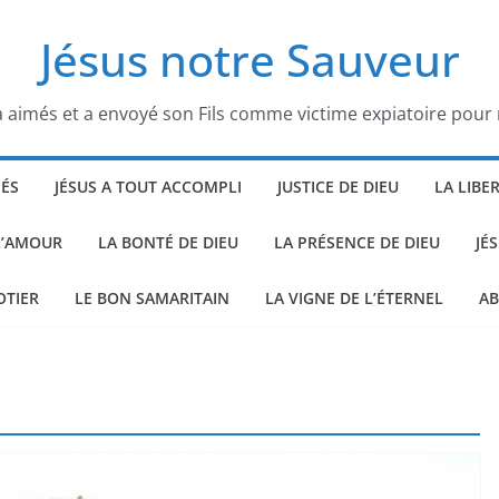
Jésus notre Sauveur
 aimés et a envoyé son Fils comme victime expiatoire pour
HÉS
JÉSUS A TOUT ACCOMPLI
JUSTICE DE DIEU
LA LIBE
L’AMOUR
LA BONTÉ DE DIEU
LA PRÉSENCE DE DIEU
JÉ
OTIER
LE BON SAMARITAIN
LA VIGNE DE L’ÉTERNEL
AB