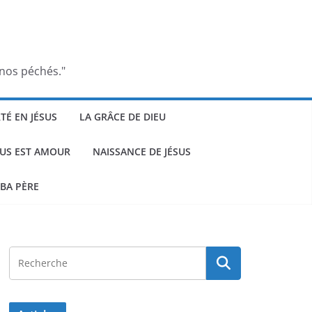
 nos péchés."
RTÉ EN JÉSUS
LA GRÂCE DE DIEU
SUS EST AMOUR
NAISSANCE DE JÉSUS
BA PÈRE