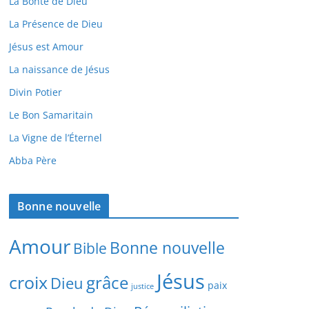
La Bonté de Dieu
La Présence de Dieu
Jésus est Amour
La naissance de Jésus
Divin Potier
Le Bon Samaritain
La Vigne de l’Éternel
Abba Père
Bonne nouvelle
Amour
Bonne nouvelle
Bible
Jésus
croix
grâce
Dieu
paix
justice