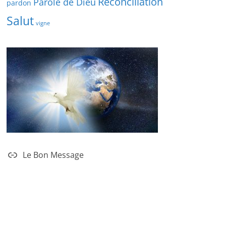
Réconciliation
Parole de Dieu
pardon
Salut
vigne
Le Bon Message