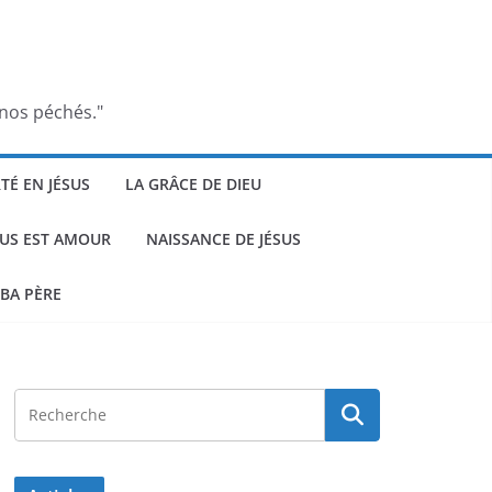
 nos péchés."
RTÉ EN JÉSUS
LA GRÂCE DE DIEU
SUS EST AMOUR
NAISSANCE DE JÉSUS
BA PÈRE