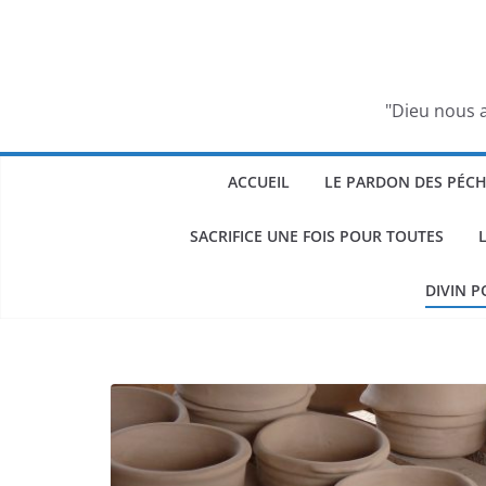
Passer
au
contenu
"Dieu nous a
ACCUEIL
LE PARDON DES PÉC
SACRIFICE UNE FOIS POUR TOUTES
DIVIN P