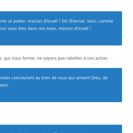
e ce potier, maison d’Israël ? Dit l’Eternel. Voici, comme
Ainsi vous êtes dans ma main, maison d’Israël !
nne, qui nous forme, ne soyons pas rebelles à son action,
choses concourent au bien de ceux qui aiment Dieu, de
sein.