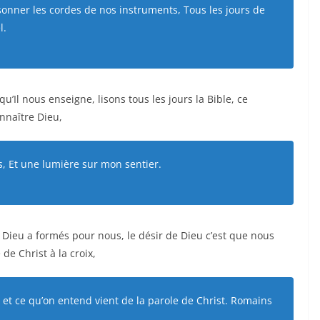
sonner les cordes de nos instruments, Tous les jours de
l.
u’Il nous enseigne, lisons tous les jours la Bible, ce
nnaître Dieu,
, Et une lumière sur mon sentier.
 Dieu a formés pour nous, le désir de Dieu c’est que nous
e Christ à la croix,
, et ce qu’on entend vient de la parole de Christ. Romains