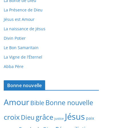
La Bonté de Dieu
La Présence de Dieu
Jésus est Amour
La naissance de Jésus
Divin Potier
Le Bon Samaritain
La Vigne de l’Éternel
Abba Père
Bonne nouvelle
Amour
Bonne nouvelle
Bible
Jésus
croix
grâce
Dieu
paix
justice