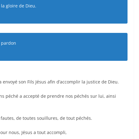
la gloire de Dieu.
e pardon
voyé son Fils Jésus afin d’accomplir la justice de Dieu.
sans péché a accepté de prendre nos péchés sur lui, ainsi
fautes, de toutes souillures, de tout péchés.
our nous, Jésus a tout accompli,