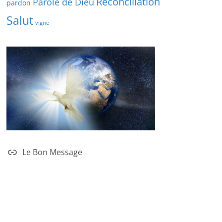
Réconciliation
Parole de Dieu
pardon
Salut
vigne
Le Bon Message