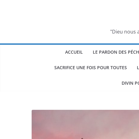
Passer
au
contenu
"Dieu nous a
ACCUEIL
LE PARDON DES PÉC
SACRIFICE UNE FOIS POUR TOUTES
DIVIN P