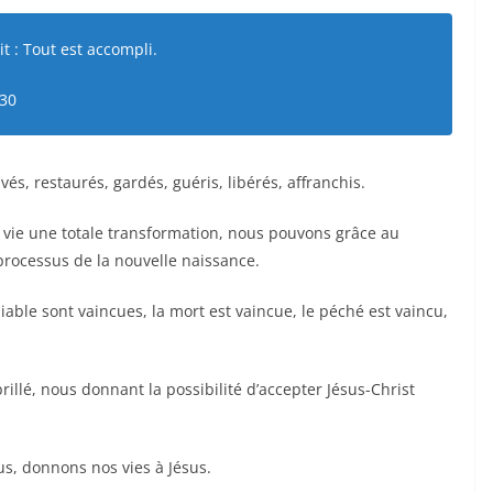
it : Tout est accompli.
 30
és, restaurés, gardés, guéris, libérés, affranchis.
e vie une totale transformation, nous pouvons grâce au
 processus de la nouvelle naissance.
diable sont vaincues, la mort est vaincue, le péché est vaincu,
rillé, nous donnant la possibilité d’accepter Jésus-Christ
s, donnons nos vies à Jésus.