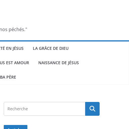
 nos péchés."
RTÉ EN JÉSUS
LA GRÂCE DE DIEU
SUS EST AMOUR
NAISSANCE DE JÉSUS
BA PÈRE