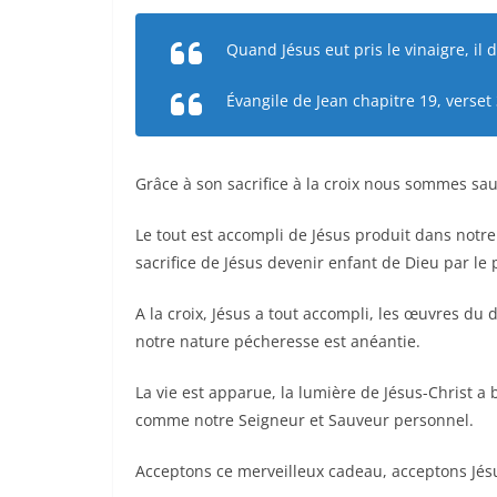
Quand Jésus eut pris le vinaigre, il d
Évangile de Jean chapitre 19, verset
Grâce à son sacrifice à la croix nous sommes sauv
Le tout est accompli de Jésus produit dans notr
sacrifice de Jésus devenir enfant de Dieu par le
A la croix, Jésus a tout accompli, les œuvres du 
notre nature pécheresse est anéantie.
La vie est apparue, la lumière de Jésus-Christ a b
comme notre Seigneur et Sauveur personnel.
Acceptons ce merveilleux cadeau, acceptons Jésu