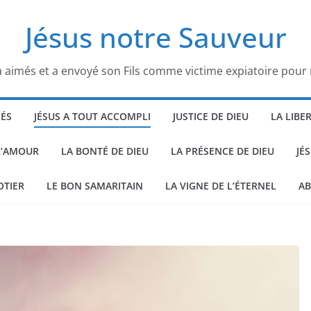
Jésus notre Sauveur
 aimés et a envoyé son Fils comme victime expiatoire pour
HÉS
JÉSUS A TOUT ACCOMPLI
JUSTICE DE DIEU
LA LIBE
L’AMOUR
LA BONTÉ DE DIEU
LA PRÉSENCE DE DIEU
JÉ
OTIER
LE BON SAMARITAIN
LA VIGNE DE L’ÉTERNEL
AB