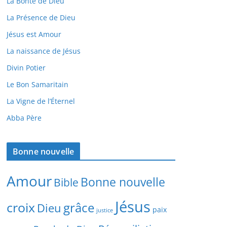
La Bonté de Dieu
La Présence de Dieu
Jésus est Amour
La naissance de Jésus
Divin Potier
Le Bon Samaritain
La Vigne de l’Éternel
Abba Père
Bonne nouvelle
Amour
Bonne nouvelle
Bible
Jésus
croix
grâce
Dieu
paix
justice