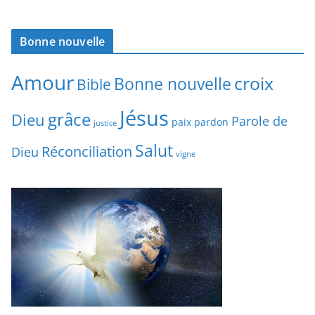
Bonne nouvelle
Amour
croix
Bonne nouvelle
Bible
Jésus
grâce
Dieu
Parole de
paix
pardon
justice
Salut
Réconciliation
Dieu
vigne