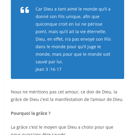
Car Dieu a tant aimé le monde qu’il a
donné son Fils unique, afin que
quiconque croit en lui ne périsse
point, mais qu’il ait la vie éternelle.
Dieu, en effet, n’a pas envoyé son Fils
dans le monde pour qu’il juge le
monde, mais pour que le monde soit
sauvé par lui.
Jean 3 :16-17
Nous ne méritions pas cet amour, ce don de Dieu, la
grâce de Dieu c’est la manifestation de l’amour de Dieu.
Pourquoi la grâce ?
La grâce c’est le moyen que Dieu a choisi pour que
nous puissions être sauvés.