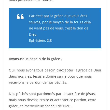
Car c’est par la grâce que vous êtes
sauvés, par le moyen de la foi. Et cela
ne vient pas de vous, c’est le don de
Dieu.
Ephésiens 2:8
Avons-nous besoin de la grâce ?
Oui, nous avons tous besoin d’accepter la grâce de Dieu
dans nos vies, Jésus a donné sa vie pour que nous
recevions le pardon de nos péchés.
Nos péchés sont pardonnés par le sacrifice de Jésus,
mais nous devons croire et accepter ce pardon, cette
grâce, ce merveilleux cadeau de Dieu.