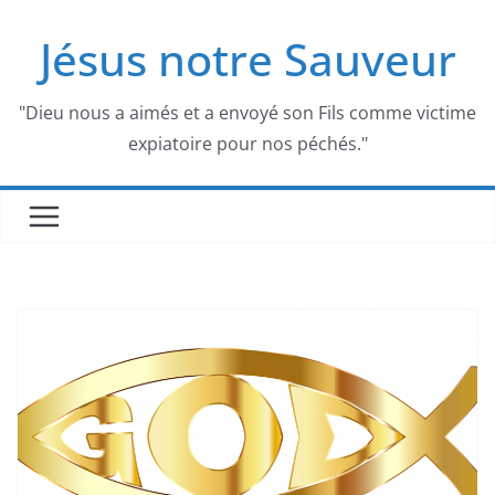
Passer
Jésus notre Sauveur
au
contenu
"Dieu nous a aimés et a envoyé son Fils comme victime
expiatoire pour nos péchés."