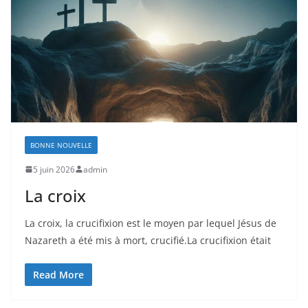
BONNE NOUVELLE
5 juin 2026
admin
La croix
La croix, la crucifixion est le moyen par lequel Jésus de
Nazareth a été mis à mort, crucifié.La crucifixion était
Read More