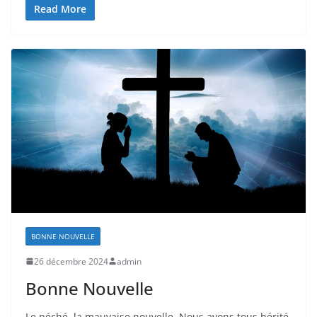
Read More
BONNE NOUVELLE
26 décembre 2024
admin
Bonne Nouvelle
Le péché, la mauvaise nouvelle. Nous avons tous hérité