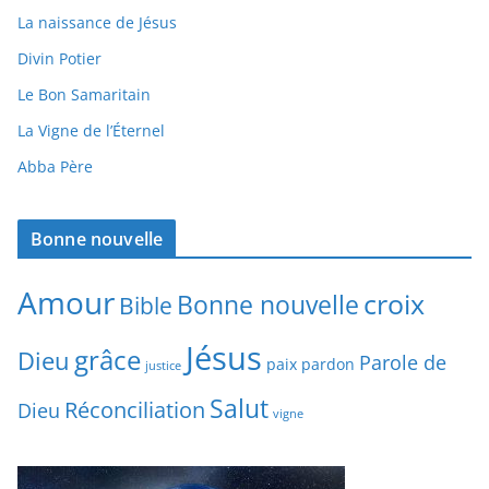
La naissance de Jésus
Divin Potier
Le Bon Samaritain
La Vigne de l’Éternel
Abba Père
Bonne nouvelle
Amour
croix
Bonne nouvelle
Bible
Jésus
grâce
Dieu
Parole de
paix
pardon
justice
Salut
Réconciliation
Dieu
vigne