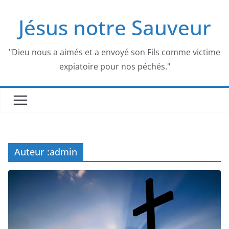
Passer
Jésus notre Sauveur
au
contenu
"Dieu nous a aimés et a envoyé son Fils comme victime
expiatoire pour nos péchés."
Auteur :
admin