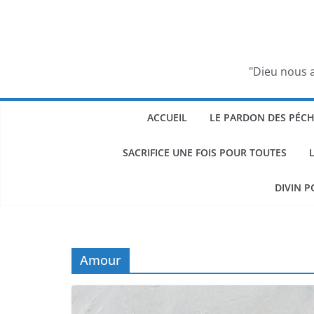
Passer
au
contenu
"Dieu nous a
ACCUEIL
LE PARDON DES PÉC
SACRIFICE UNE FOIS POUR TOUTES
DIVIN P
Amour