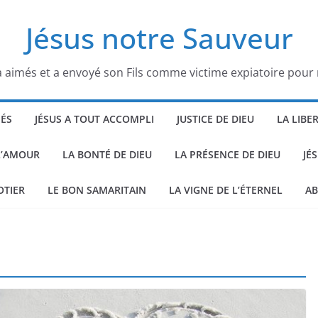
Jésus notre Sauveur
 aimés et a envoyé son Fils comme victime expiatoire pour
HÉS
JÉSUS A TOUT ACCOMPLI
JUSTICE DE DIEU
LA LIBE
L’AMOUR
LA BONTÉ DE DIEU
LA PRÉSENCE DE DIEU
JÉ
OTIER
LE BON SAMARITAIN
LA VIGNE DE L’ÉTERNEL
AB