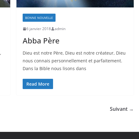
BONNE NOUVELLE
6 janvier 2018
admin
Abba Père
,
Dieu est notre Père, Dieu est notre créateur, Dieu
nous connais personnellement et parfaitement.
Dans la Bible nous lisons dans
Read More
Suivant →