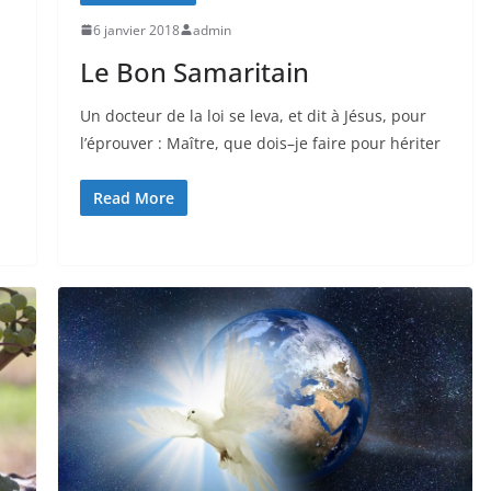
6 janvier 2018
admin
Le Bon Samaritain
Un docteur de la loi se leva, et dit à Jésus, pour
l’éprouver : Maître, que dois–je faire pour hériter
Read More