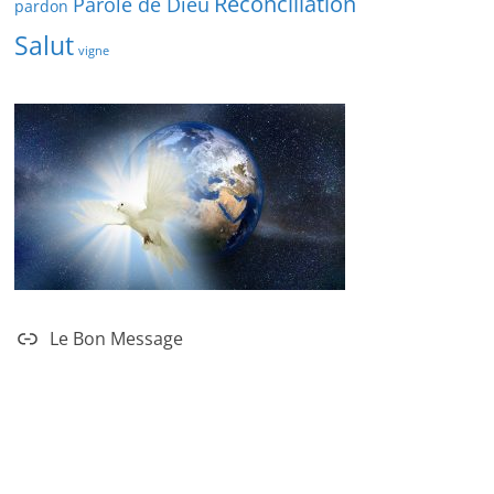
Réconciliation
Parole de Dieu
pardon
Salut
vigne
Le Bon Message