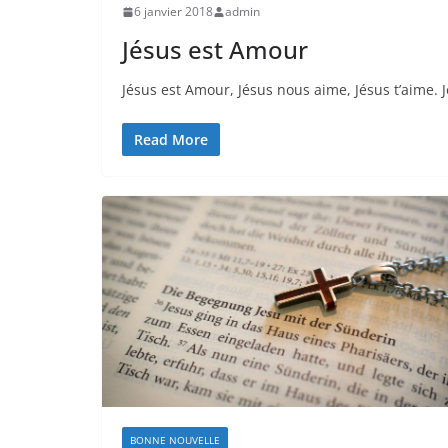
6 janvier 2018
admin
Jésus est Amour
Jésus est Amour, Jésus nous aime, Jésus t’aime. Jé
Read More
BONNE NOUVELLE