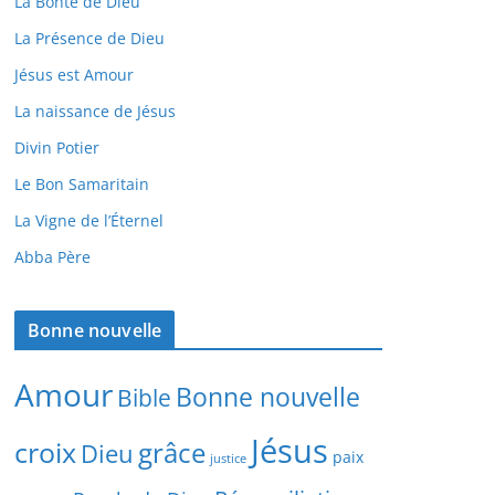
La Bonté de Dieu
La Présence de Dieu
Jésus est Amour
La naissance de Jésus
Divin Potier
Le Bon Samaritain
La Vigne de l’Éternel
Abba Père
Bonne nouvelle
Amour
Bonne nouvelle
Bible
Jésus
croix
grâce
Dieu
paix
justice