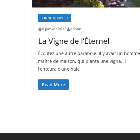
BONNE NOUVELLE
6 janvier 2018
admin
La Vigne de l’Éternel
Écoutez une autre parabole. Il y avait un homme
maître de maison, qui planta une vigne. Il
l’entoura d’une haie,
Read More