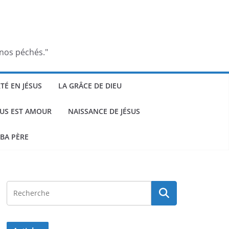
 nos péchés."
RTÉ EN JÉSUS
LA GRÂCE DE DIEU
SUS EST AMOUR
NAISSANCE DE JÉSUS
BA PÈRE