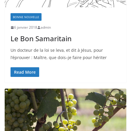
BONNE NOUVELLE
6 janvier 2018
admin
Le Bon Samaritain
Un docteur de la loi se leva, et dit à Jésus, pour
l’éprouver : Maître, que dois–je faire pour hériter
Read More