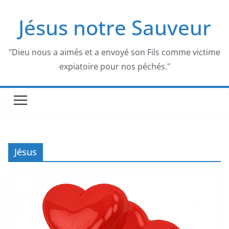
Passer
Jésus notre Sauveur
au
contenu
"Dieu nous a aimés et a envoyé son Fils comme victime
expiatoire pour nos péchés."
Jésus