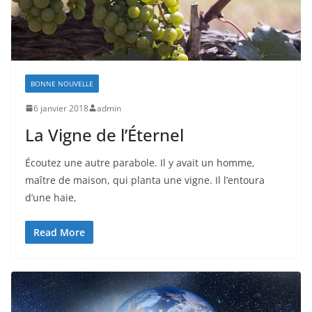
BONNE NOUVELLE
6 janvier 2018
admin
La Vigne de l’Éternel
Écoutez une autre parabole. Il y avait un homme,
maître de maison, qui planta une vigne. Il l’entoura
d’une haie,
Read More