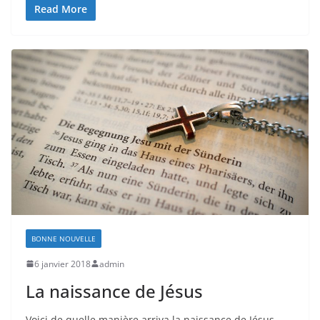
Read More
BONNE NOUVELLE
6 janvier 2018
admin
La naissance de Jésus
Voici de quelle manière arriva la naissance de Jésus-